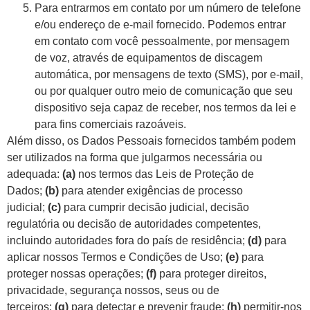
Para entrarmos em contato por um número de telefone
e/ou endereço de e-mail fornecido. Podemos entrar
em contato com você pessoalmente, por mensagem
de voz, através de equipamentos de discagem
automática, por mensagens de texto (SMS), por e-mail,
ou por qualquer outro meio de comunicação que seu
dispositivo seja capaz de receber, nos termos da lei e
para fins comerciais razoáveis.
Além disso, os Dados Pessoais fornecidos também podem
ser utilizados na forma que julgarmos necessária ou
adequada:
(a)
nos termos das Leis de Proteção de
Dados;
(b)
para atender exigências de processo
judicial;
(c)
para cumprir decisão judicial, decisão
regulatória ou decisão de autoridades competentes,
incluindo autoridades fora do país de residência;
(d)
para
aplicar nossos Termos e Condições de Uso;
(e)
para
proteger nossas operações;
(f)
para proteger direitos,
privacidade, segurança nossos, seus ou de
terceiros;
(g)
para detectar e prevenir fraude;
(h)
permitir-nos