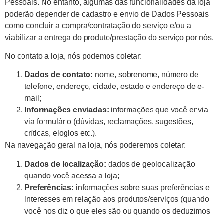
Pessoais. No entanto, algumas das funcionalidades da loja
poderão depender de cadastro e envio de Dados Pessoais
como concluir a compra/contratação do serviço e/ou a
viabilizar a entrega do produto/prestação do serviço por nós.
No contato a loja, nós podemos coletar:
Dados de contato:
nome, sobrenome, número de
telefone, endereço, cidade, estado e endereço de e-
mail;
Informações enviadas:
informações que você envia
via formulário (dúvidas, reclamações, sugestões,
críticas, elogios etc.).
Na navegação geral na loja, nós poderemos coletar:
Dados de localização:
dados de geolocalização
quando você acessa a loja;
Preferências:
informações sobre suas preferências e
interesses em relação aos produtos/serviços (quando
você nos diz o que eles são ou quando os deduzimos