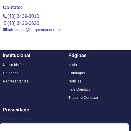
Contato:
(48) 3439-3010
(48) 3420-0620
fortquimica@fortquimica.com.br
Institucional
Páginas
Nossa história
Início
Unidades
Catálogos
Representantes
Notícias
Fale Conosco
Trabalhe Conosco
Privacidade
Política de Cookies
Política de Privacidade