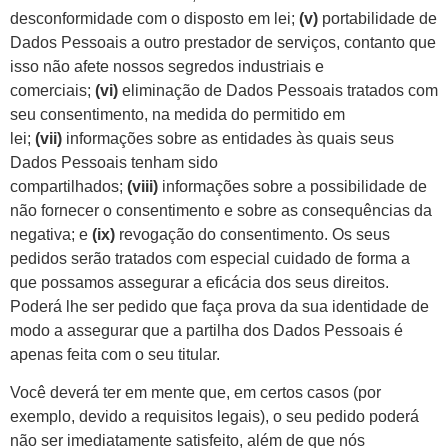
desconformidade com o disposto em lei;
(v)
portabilidade de
Dados Pessoais a outro prestador de serviços, contanto que
isso não afete nossos segredos industriais e
comerciais;
(vi)
eliminação de Dados Pessoais tratados com
seu consentimento, na medida do permitido em
lei;
(vii)
informações sobre as entidades às quais seus
Dados Pessoais tenham sido
compartilhados;
(viii)
informações sobre a possibilidade de
não fornecer o consentimento e sobre as consequências da
negativa; e
(ix)
revogação do consentimento. Os seus
pedidos serão tratados com especial cuidado de forma a
que possamos assegurar a eficácia dos seus direitos.
Poderá lhe ser pedido que faça prova da sua identidade de
modo a assegurar que a partilha dos Dados Pessoais é
apenas feita com o seu titular.
Você deverá ter em mente que, em certos casos (por
exemplo, devido a requisitos legais), o seu pedido poderá
não ser imediatamente satisfeito, além de que nós