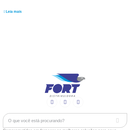
Daniel Macedo
Leia mais