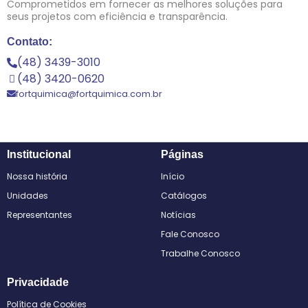
Comprometidos em fornecer as melhores soluções para
seus projetos com eficiência e transparência.
Contato:
(48) 3439-3010
(48) 3420-0620
fortquimica@fortquimica.com.br
Institucional
Páginas
Nossa história
Início
Unidades
Catálogos
Representantes
Notícias
Fale Conosco
Trabalhe Conosco
Privacidade
Política de Cookies