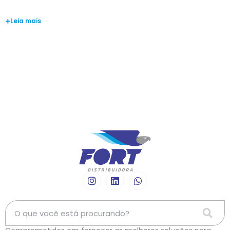
João Pedro
Leia mais