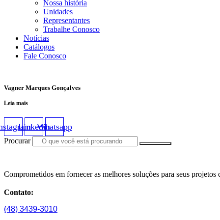
Nossa história
Unidades
Representantes
Trabalhe Conosco
Notícias
Catálogos
Fale Conosco
Vagner Marques Gonçalves
Leia mais
nstagram
Linkedin
Whatsapp
Procurar
Comprometidos em fornecer as melhores soluções para seus projetos c
Contato:
(48) 3439-3010