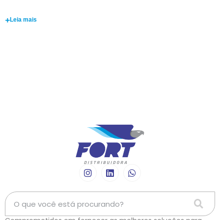
Lucas Nunes
Leia mais