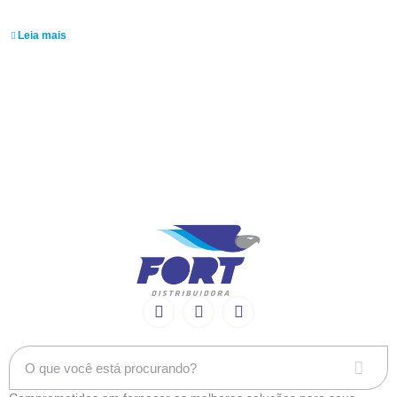
Jeder Araujo
Leia mais