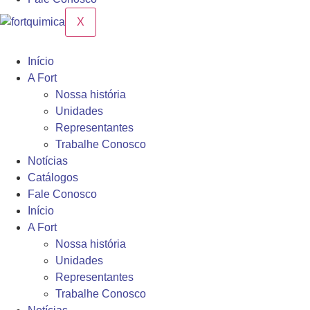
X
Início
A Fort
Nossa história
Unidades
Representantes
Trabalhe Conosco
Notícias
Catálogos
Fale Conosco
Início
A Fort
Nossa história
Unidades
Representantes
Trabalhe Conosco