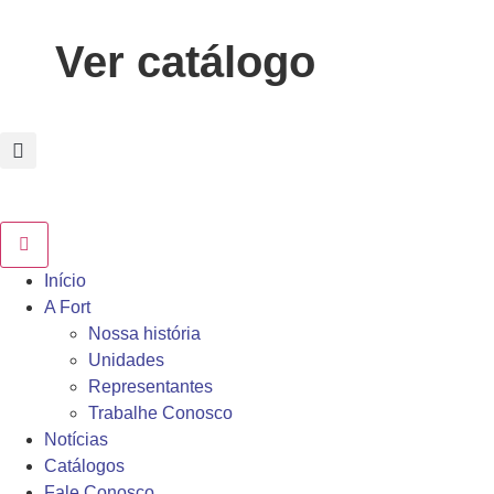
Ver catálogo
Início
A Fort
Nossa história
Unidades
Representantes
Trabalhe Conosco
Notícias
Catálogos
Fale Conosco