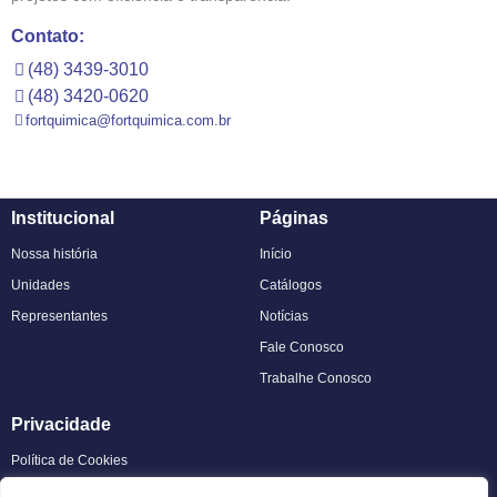
Contato:
(48) 3439-3010
(48) 3420-0620
fortquimica@fortquimica.com.br
Institucional
Páginas
Nossa história
Início
Unidades
Catálogos
Representantes
Notícias
Fale Conosco
Trabalhe Conosco
Privacidade
Política de Cookies
Política de Privacidade