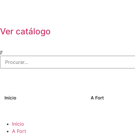
Ver catálogo
Início
A Fort
Início
A Fort