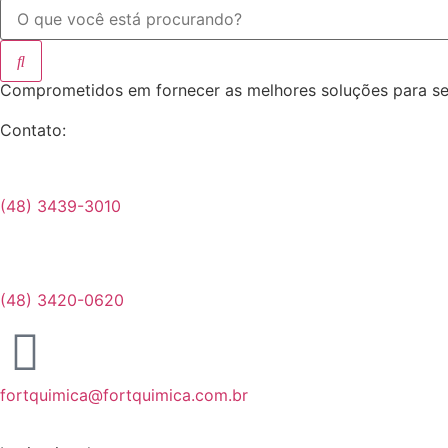
Comprometidos em fornecer as melhores soluções para seus
Contato:
(48) 3439-3010
(48) 3420-0620
fortquimica@fortquimica.com.br