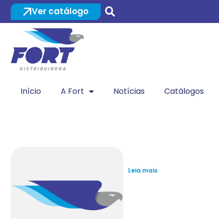
Ver catálogo
Início
A Fort
Notícias
Catálogos
Vendedor Inte
Leia mais