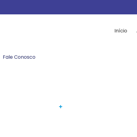
Início
Fale Conosco
rno