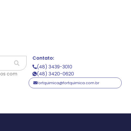
Contato:
(48) 3439-3010
tos com
(48) 3420-0620
fortquimica@fortquimica.com.br