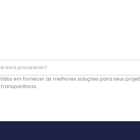
dos em fornecer as melhores soluções para seus proje
e transparência.