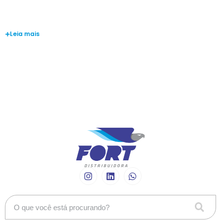
Vagner Marques
Gonçalves
Leia mais