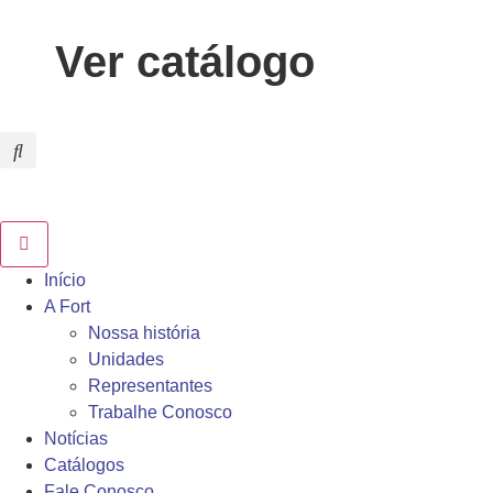
Ver catálogo
Início
A Fort
Nossa história
Unidades
Representantes
Trabalhe Conosco
Notícias
Catálogos
Fale Conosco