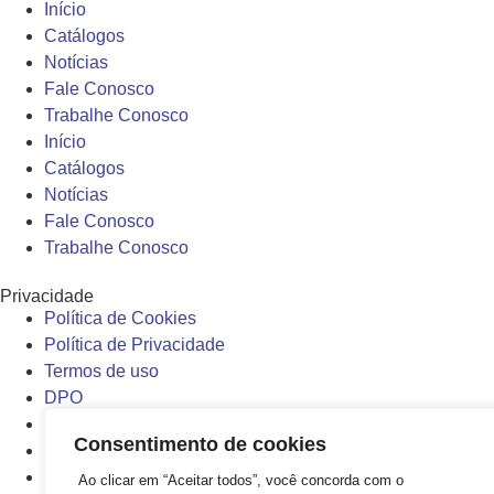
Início
Catálogos
Notícias
Fale Conosco
Trabalhe Conosco
Início
Catálogos
Notícias
Fale Conosco
Trabalhe Conosco
Privacidade
Política de Cookies
Política de Privacidade
Termos de uso
DPO
Política de Cookies
Consentimento de cookies
Política de Privacidade
Termos de uso
Ao clicar em “Aceitar todos”, você concorda com o