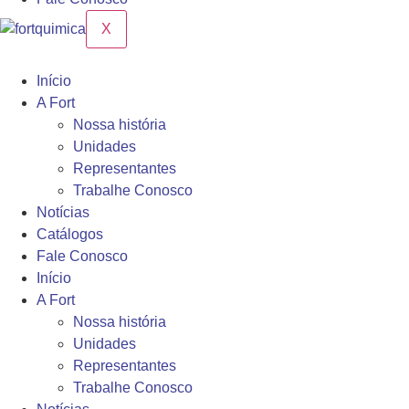
X
Início
A Fort
Nossa história
Unidades
Representantes
Trabalhe Conosco
Notícias
Catálogos
Fale Conosco
Início
A Fort
Nossa história
Unidades
Representantes
Trabalhe Conosco