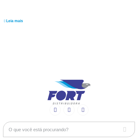
Geraldo Henrique
dos Santos
Leia mais