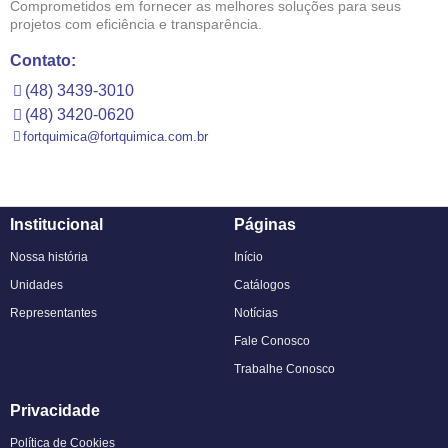
Comprometidos em fornecer as melhores soluções para seus
projetos com eficiência e transparência.
Contato:
(48) 3439-3010
(48) 3420-0620
fortquimica@fortquimica.com.br
Institucional
Páginas
Nossa história
Início
Unidades
Catálogos
Representantes
Notícias
Fale Conosco
Trabalhe Conosco
Privacidade
Política de Cookies