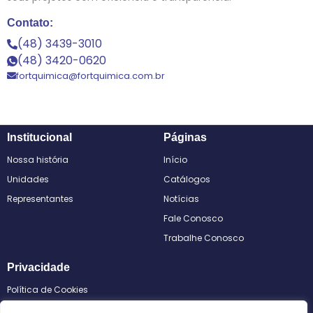
Contato:
(48) 3439-3010
(48) 3420-0620
fortquimica@fortquimica.com.br
Institucional
Páginas
Nossa história
Início
Unidades
Catálogos
Representantes
Notícias
Fale Conosco
Trabalhe Conosco
Privacidade
Política de Cookies
Política de Privacidade