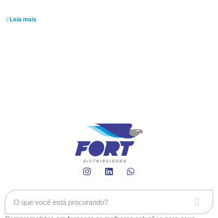
Jeder Araujo
Leia mais