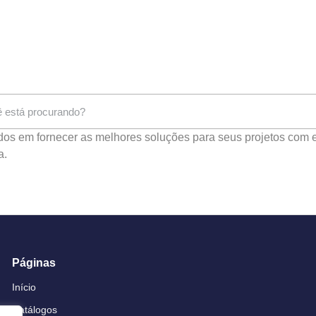
s em fornecer as melhores soluções para seus projetos com e
a.
Páginas
Início
Catálogos