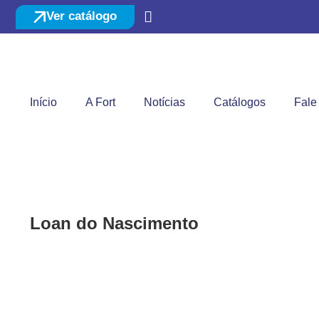
Ver catálogo
Início
A Fort
Notícias
Catálogos
Fale
Loan do Nascimento