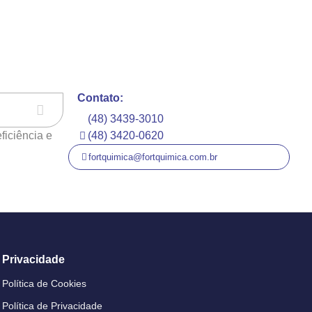
Contato:
(48) 3439-3010
ficiência e
(48) 3420-0620
fortquimica@fortquimica.com.br
Privacidade
Política de Cookies
Política de Privacidade