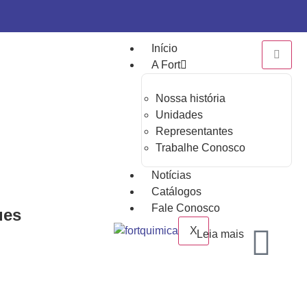
Início
A Fort
Nossa história
Unidades
Representantes
Trabalhe Conosco
Notícias
Catálogos
Fale Conosco
ues
X
Leia mais