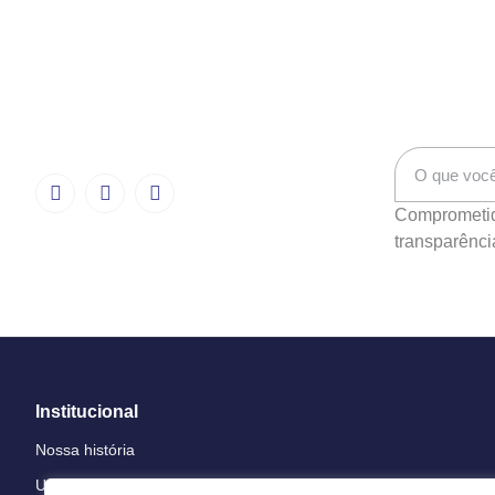
Comprometido
transparênci
Institucional
Nossa história
Unidades