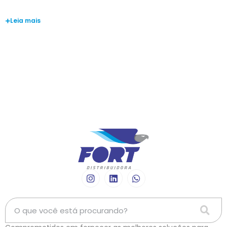
Erico Augusto
Leia mais