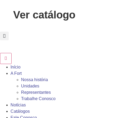
Ver catálogo
Início
A Fort
Nossa história
Unidades
Representantes
Trabalhe Conosco
Notícias
Catálogos
Fale Conosco