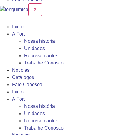
X
Início
A Fort
Nossa história
Unidades
Representantes
Trabalhe Conosco
Notícias
Catálogos
Fale Conosco
Início
A Fort
Nossa história
Unidades
Representantes
Trabalhe Conosco