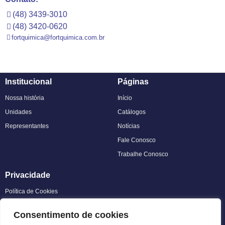
(48) 3439-3010
(48) 3420-0620
fortquimica@fortquimica.com.br
Institucional
Páginas
Nossa história
Início
Unidades
Catálogos
Representantes
Notícias
Fale Conosco
Trabalhe Conosco
Privacidade
Política de Cookies
Política de Privacidade
Consentimento de cookies
Termos de uso