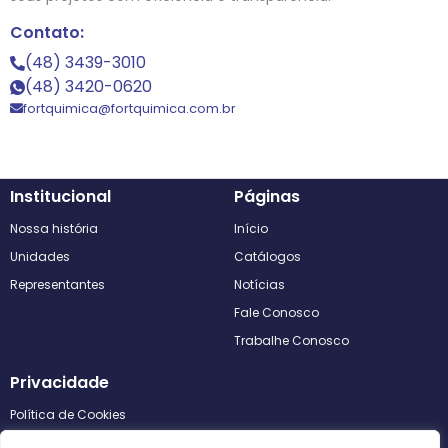
Contato:
(48) 3439-3010
(48) 3420-0620
fortquimica@fortquimica.com.br
Institucional
Páginas
Nossa história
Início
Unidades
Catálogos
Representantes
Notícias
Fale Conosco
Trabalhe Conosco
Privacidade
Política de Cookies
Política de Privacidade