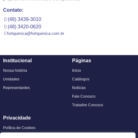
Contato:
(48) 3439-3010
(48) 3420-0620
fortquimica@fortquimica.com.br
Institucional
Páginas
Nossa história
Início
Unidades
Catálogos
Representantes
Notícias
Fale Conosco
Trabalhe Conosco
Privacidade
Política de Cookies
Política de Privacidade