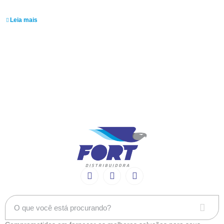
Leonardo Silva
Leia mais