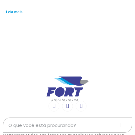
Luiz Paulo
Leia mais