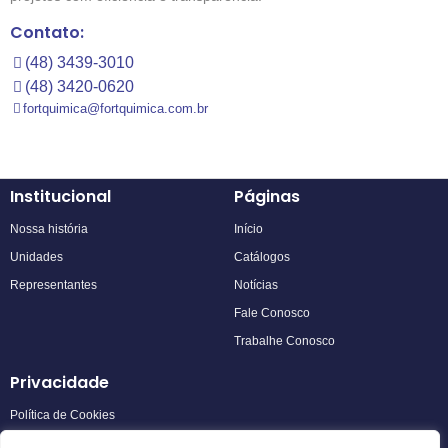
Contato:
(48) 3439-3010
(48) 3420-0620
fortquimica@fortquimica.com.br
Institucional
Páginas
Nossa história
Início
Unidades
Catálogos
Representantes
Notícias
Fale Conosco
Trabalhe Conosco
Privacidade
Política de Cookies
Política de Privacidade