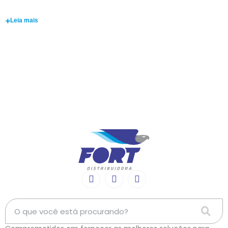
João Pedro
Leia mais