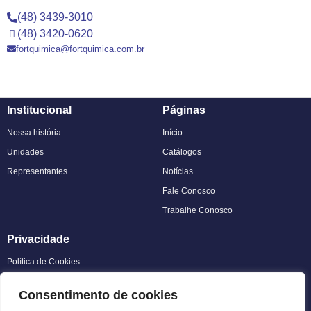
(48) 3439-3010
(48) 3420-0620
fortquimica@fortquimica.com.br
Institucional
Páginas
Nossa história
Início
Unidades
Catálogos
Representantes
Notícias
Fale Conosco
Trabalhe Conosco
Privacidade
Política de Cookies
Política de Privacidade
Consentimento de cookies
Termos de uso